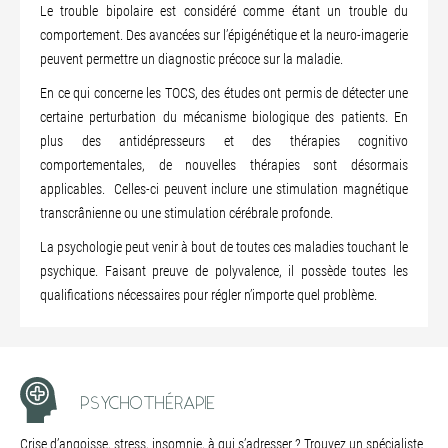
Le trouble bipolaire est considéré comme étant un trouble du
comportement. Des avancées sur l’épigénétique et la neuro-imagerie
peuvent permettre un diagnostic précoce sur la maladie.
En ce qui concerne les TOCS, des études ont permis de détecter une
certaine perturbation du mécanisme biologique des patients. En
plus des antidépresseurs et des thérapies cognitivo
comportementales, de nouvelles thérapies sont désormais
applicables. Celles-ci peuvent inclure une stimulation magnétique
transcrânienne ou une stimulation cérébrale profonde.
La psychologie peut venir à bout de toutes ces maladies touchant le
psychique. Faisant preuve de polyvalence, il possède toutes les
qualifications nécessaires pour régler n’importe quel problème.
PSYCHOTHÉRAPIE
Crise d’angoisse, stress, insomnie, à qui s’adresser ? Trouvez un spécialiste