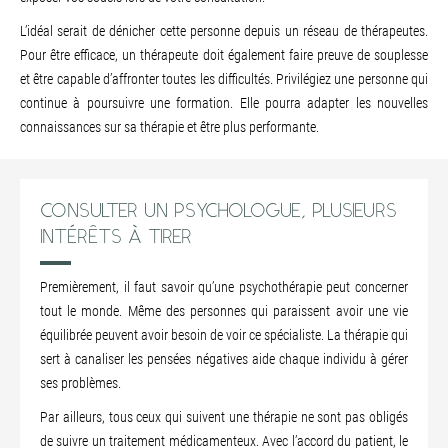
L’idéal serait de dénicher cette personne depuis un réseau de thérapeutes.
Pour être efficace, un thérapeute doit également faire preuve de souplesse
et être capable d’affronter toutes les difficultés. Privilégiez une personne qui
continue à poursuivre une formation. Elle pourra adapter les nouvelles
connaissances sur sa thérapie et être plus performante.
CONSULTER UN PSYCHOLOGUE, PLUSIEURS
INTÉRÊTS À TIRER
Premièrement, il faut savoir qu’une psychothérapie peut concerner
tout le monde. Même des personnes qui paraissent avoir une vie
équilibrée peuvent avoir besoin de voir ce spécialiste. La thérapie qui
sert à canaliser les pensées négatives aide chaque individu à gérer
ses problèmes.
Par ailleurs, tous ceux qui suivent une thérapie ne sont pas obligés
de suivre un traitement médicamenteux. Avec l’accord du patient, le